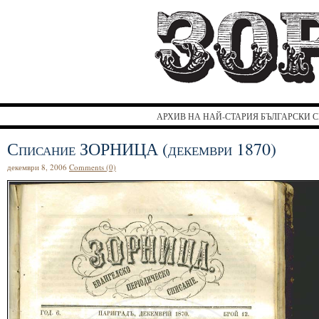
З
АРХИВ НА НАЙ-СТАРИЯ БЪЛГАРСКИ С
Списание ЗОРНИЦА (декември 1870)
декември 8, 2006
Comments (0)