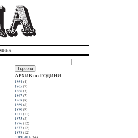
ГОДИНА
АРХИВ по ГОДИНИ
1864
(4)
1865
(7)
1866
(3)
1867
(7)
1868
(8)
1869
(8)
1870
(9)
1871
(11)
1875
(2)
1876
(12)
1877
(12)
1878
(12)
ЗОРНИЦА
(64)