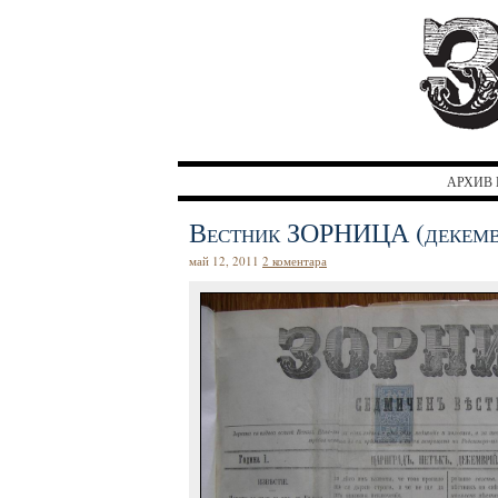
АРХИВ 
Вестник ЗОРНИЦА (декемв
май 12, 2011
2 коментара